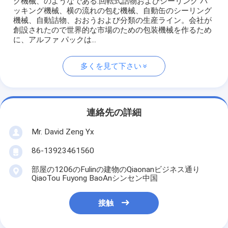
グ機械、のようなである:回転式詰物およびシーリング パ
ッキング機械、横の流れの包む機械、自動缶のシーリング
機械、自動詰物、おおうおよび分類の生産ライン。会社が
創設されたので世界的な市場のための包装機械を作るため
に、アルファ パックは...
多くを見て下さい
連絡先の詳細
Mr. David Zeng Yx
86-13923461560
部屋の1206のFulinの建物のQiaonanビジネス通り
QiaoTou Fuyong BaoAnシンセン中国
接触