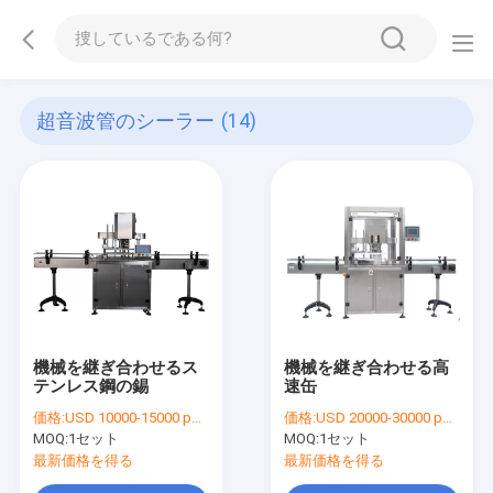
超音波管のシーラー
(14)
機械を継ぎ合わせるス
機械を継ぎ合わせる高
テンレス鋼の錫
速缶
価格:
USD 10000-15000 per set
価格:
USD 20000-30000 per set
MOQ:
1セット
MOQ:
1セット
最新価格を得る
最新価格を得る