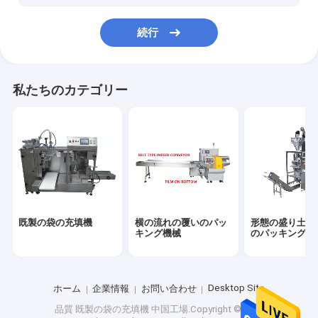
続行
私たちのカテゴリー
既製の袋の充填機
横の流れの覆いのパッ
形態の盛り土の
キング機械
のパッキング機
Desktop Site
ホーム
企業情報
お問い合わせ
品質
既製の袋の充填機
中国工場.Copyright © 2026