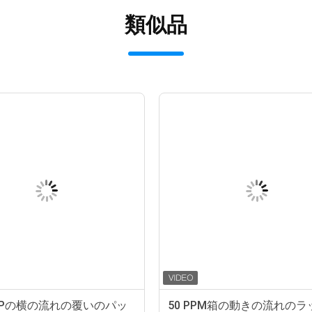
類似品
OPPの横の流れの覆いのパッ
50 PPM箱の動きの流れのラ