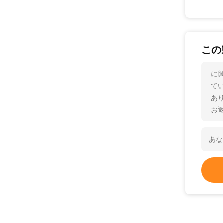
この
に
て
あ
お