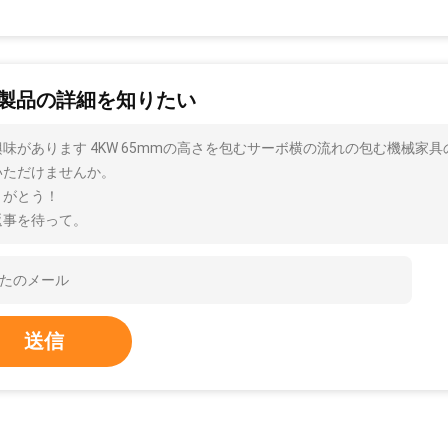
製品の詳細を知りたい
興味があります 4KW 65mmの高さを包むサーボ横の流れの包む機械家
いただけませんか。
りがとう！
返事を待って。
送信