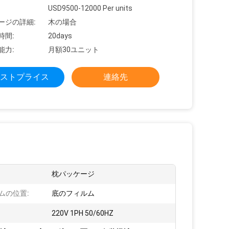
USD9500-12000 Per units
ージの詳細:
木の場合
時間:
20days
能力:
月額30ユニット
ストプライス
連絡先
:
枕パッケージ
ムの位置:
底のフィルム
220V 1PH 50/60HZ