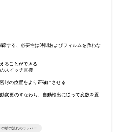
を調節する、必要性は時間およびフィルムを救わな
貯えることができる
へのスイッチ直接
印密封の位置をより正確にさせる
自動変更のすなわち、自動検出に従って変数を置
LCの横の流れのラッパー