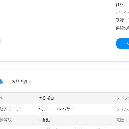
価格:
パッケ
受渡し
供給の
ベ
報
製品の説明
料:
塗る場合
タイプ
込みタイプ:
ベルト・コンベヤー
フィル
動等級:
半自動
電圧: