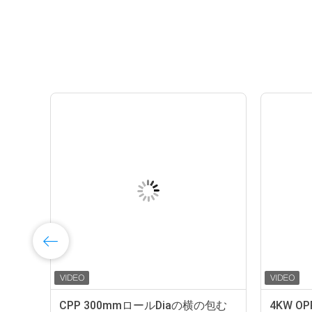
い
CPP 300mmロールDiaの横の包む
4KW 