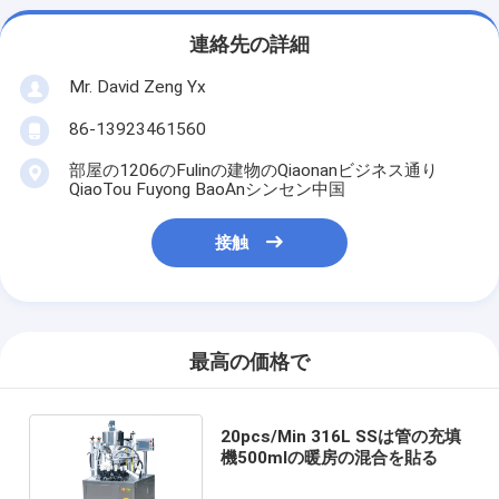
連絡先の詳細
Mr. David Zeng Yx
86-13923461560
部屋の1206のFulinの建物のQiaonanビジネス通り
QiaoTou Fuyong BaoAnシンセン中国
接触
最高の価格で
20pcs/Min 316L SSは管の充填
機500mlの暖房の混合を貼る