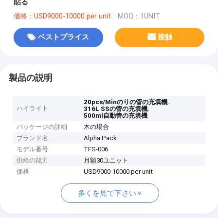
貼る
価格：USD9000-10000 per unit
MOQ：1UNIT
ベストプライス
接触
製品の説明
,
20pcs/Minのりの管の充填機
ハイライト
,
316L SSの管の充填機
500ml自動管の充填機
パッケージの詳細
木の場合
ブランド名
Alpha Pack
モデル番号
TFS-006
供給の能力
月額30ユニット
価格
USD9000-10000 per unit
多くを見て下さい