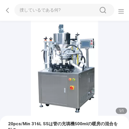
1
/
1
20pcs/Min 316L SSは管の充填機500mlの暖房の混合を