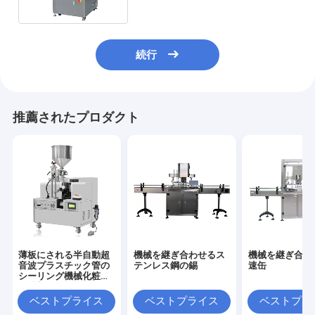
続行
推薦されたプロダクト
薄板にされる半自動超
機械を継ぎ合わせるス
機械を継ぎ合わ
音波プラスチック管の
テンレス鋼の錫
速缶
シーリング機械化粧品
の乳剤
ベストプライス
ベストプライス
ベストプラ