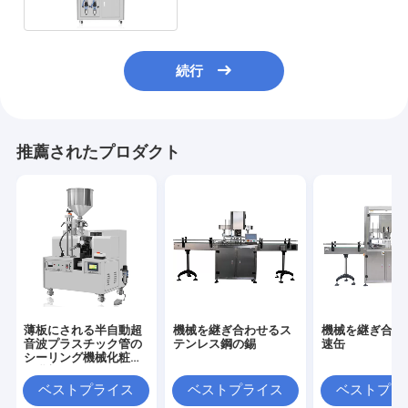
続行
推薦されたプロダクト
薄板にされる半自動超
機械を継ぎ合わせるス
機械を継ぎ合わ
音波プラスチック管の
テンレス鋼の錫
速缶
シーリング機械化粧品
の乳剤
ベストプライス
ベストプライス
ベストプラ