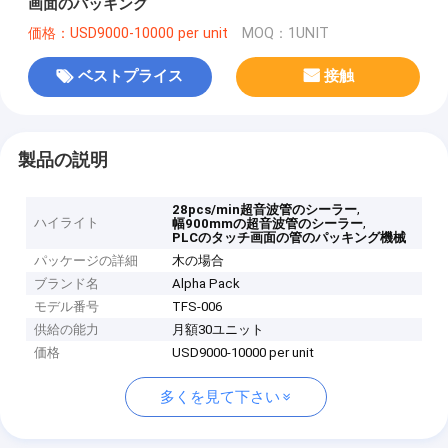
画面のパッキング
価格：USD9000-10000 per unit
MOQ：1UNIT
ベストプライス
接触
製品の説明
,
28pcs/min超音波管のシーラー
ハイライト
,
幅900mmの超音波管のシーラー
PLCのタッチ画面の管のパッキング機械
パッケージの詳細
木の場合
ブランド名
Alpha Pack
モデル番号
TFS-006
供給の能力
月額30ユニット
価格
USD9000-10000 per unit
多くを見て下さい