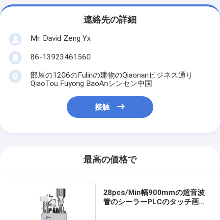
連絡先の詳細
Mr. David Zeng Yx
86-13923461560
部屋の1206のFulinの建物のQiaonanビジネス通り
QiaoTou Fuyong BaoAnシンセン中国
接触
最高の価格で
28pcs/Min幅900mmの超音波
管のシーラーPLCのタッチ画面
のパッキング