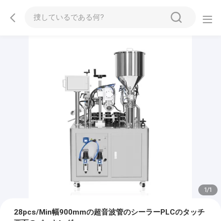
1
/
1
28pcs/Min幅900mmの超音波管のシーラーPLCのタッチ